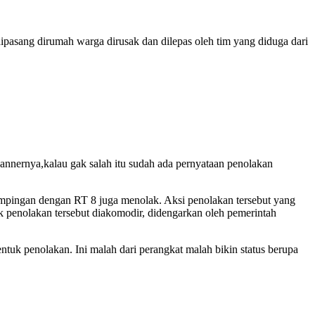
pasang dirumah warga dirusak dan dilepas oleh tim yang diduga dari
annernya,kalau gak salah itu sudah ada pernyataan penolakan
ampingan dengan RT 8 juga menolak. Aksi penolakan tersebut yang
penolakan tersebut diakomodir, didengarkan oleh pemerintah
tuk penolakan. Ini malah dari perangkat malah bikin status berupa