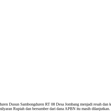
ren Dusun Sambongduren RT 08 Desa Jombang menjadi resah dan kuat
ilyaran Rupiah dan bersumber dari dana APBN itu masih dilanjutkan.