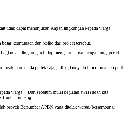
kait tidak dapat menunjukan Kajian lingkungan kepada warga
besar keuntungan dan resiko dari project tersebut.
, bagian tata lingkungan hidup mengaku hanya mengantongi pertek
gaku cuma ada pertek saja, jadi kajiannya belum otomatis seperti
pada warga. ” Dari sebelum mulai kegiatan awal sudah kita
Kata Lurah Jombang
salah proyek Bersumber APBN yang ditolak warga.(bersambung)