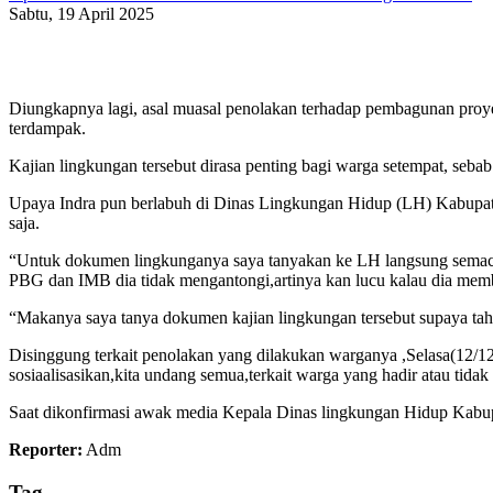
Sabtu, 19 April 2025
Diungkapnya lagi, asal muasal penolakan terhadap pembagunan proye
terdampak.
Kajian lingkungan tersebut dirasa penting bagi warga setempat, sebab
Upaya Indra pun berlabuh di Dinas Lingkungan Hidup (LH) Kabupaten
saja.
“Untuk dokumen lingkunganya saya tanyakan ke LH langsung semacam
PBG dan IMB dia tidak mengantongi,artinya kan lucu kalau dia mem
“Makanya saya tanya dokumen kajian lingkungan tersebut supaya ta
Disinggung terkait penolakan yang dilakukan warganya ,Selasa(12/1
sosiaalisasikan,kita undang semua,terkait warga yang hadir atau tida
Saat dikonfirmasi awak media Kepala Dinas lingkungan Hidup Kabu
Reporter:
Adm
Tag