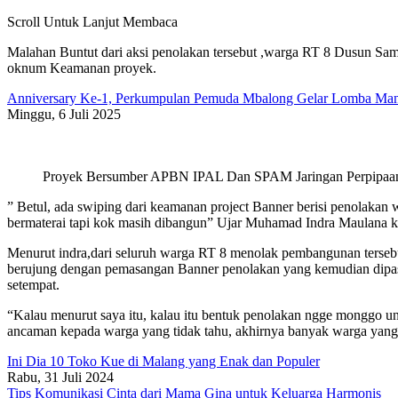
Scroll Untuk Lanjut Membaca
Malahan Buntut dari aksi penolakan tersebut ,warga RT 8 Dusun Sam
oknum Keamanan proyek.
Anniversary Ke-1, Perkumpulan Pemuda Mbalong Gelar Lomba Manc
Minggu, 6 Juli 2025
Proyek Bersumber APBN IPAL Dan SPAM Jaringan Perpipaa
” Betul, ada swiping dari keamanan project Banner berisi penolakan
bermaterai tapi kok masih dibangun” Ujar Muhamad Indra Maulana 
Menurut indra,dari seluruh warga RT 8 menolak pembangunan tersebu
berujung dengan pemasangan Banner penolakan yang kemudian dipasa
setempat.
“Kalau menurut saya itu, kalau itu bentuk penolakan ngge monggo un
ancaman kepada warga yang tidak tahu, akhirnya banyak warga yang tid
Ini Dia 10 Toko Kue di Malang yang Enak dan Populer
Rabu, 31 Juli 2024
Tips Komunikasi Cinta dari Mama Gina untuk Keluarga Harmonis