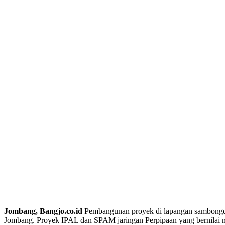
Jombang, Bangjo.co.id
Pembangunan proyek di lapangan sambongdu
Jombang. Proyek IPAL dan SPAM jaringan Perpipaan yang bernilai m