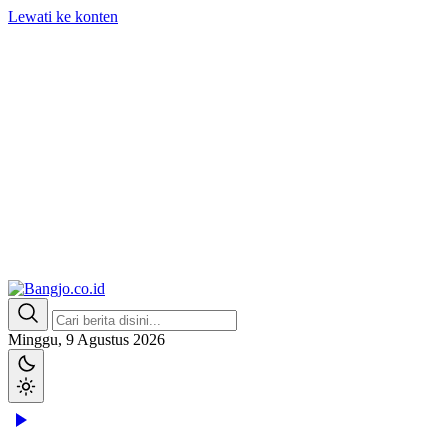
Lewati ke konten
Bangjo.co.id
Berani, Tegas, Terpercaya
Minggu, 9 Agustus 2026