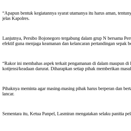
“Apapun bentuk kegiatannya syarat utamanya itu harus aman, tentunya
jelas Kapolres.
Lanjutnya, Persibo Bojonegoro tergabung dalam grup N bersama Per
efektif guna menjaga keamanan dan kelancaran pertandingan sepak bol
“Rakor ini membahas aspek terkait pengamanan di dalam maupun di lu
kotijensi/keadaan darurat. Diharapkan setiap pihak memberikan masu
Pihaknya meminta agar masing-masing pihak harus berperan dan bert
lancar.
Sementara itu, Ketua Panpel, Lasmiran mengatakan selaku panitia pel