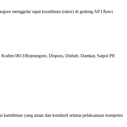
egoro menggelar rapat koordinasi (rakor) di gedung AP I Rawi
i Kodim 0813/Bojonegoro, Dispora, Dishub, Damkar, Satpol PP,
asi kamtibmas yang aman dan kondusif selama pelaksanaan kompetisi