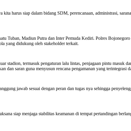
 kita harus siap dalam bidang SDM, perencanaan, administrasi, sarana 
satu Tuban, Madiun Putra dan Inter Pemuda Kediri. Polres Bojonegor
a yang didukung oleh stakeholder terkait.
ar stadion, termasuk pengaturan lalu lintas, penjagaan pintu masuk d
kan dan saran guna menyusun rencana pengamanan yang terintegrasi dan
anggung jawab sesuai dengan peran dan tugas nya sehingga penyeleng
aksana siap menjaga stabilitas keamanan di tempat pertandingan berlan