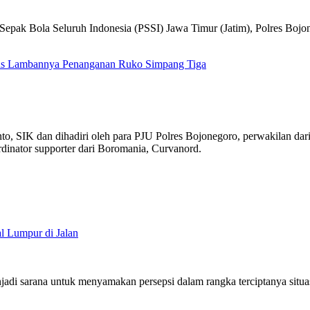
epak Bola Seluruh Indonesia (PSSI) Jawa Timur (Jatim), Polres Bojon
tas Lambannya Penanganan Ruko Simpang Tiga
o, SIK dan dihadiri oleh para PJU Polres Bojonegoro, perwakilan dar
dinator supporter dari Boromania, Curvanord.
l Lumpur di Jalan
jadi sarana untuk menyamakan persepsi dalam rangka terciptanya situ