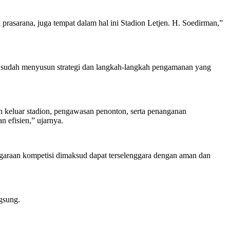
prasarana, juga tempat dalam hal ini Stadion Letjen. H. Soedirman,”
o sudah menyusun strategi dan langkah-langkah pengamanan yang
an keluar stadion, pengawasan penonton, serta penanganan
 efisien,” ujarnya.
garaan kompetisi dimaksud dapat terselenggara dengan aman dan
gsung.