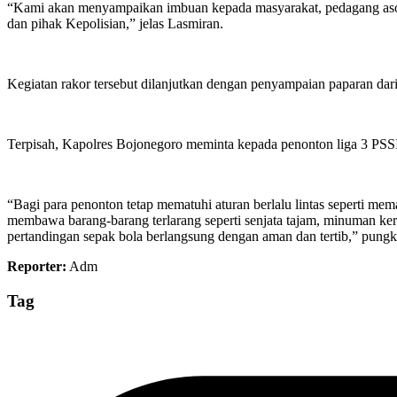
“Kami akan menyampaikan imbuan kepada masyarakat, pedagang asong
dan pihak Kepolisian,” jelas Lasmiran.
Kegiatan rakor tersebut dilanjutkan dengan penyampaian paparan da
Terpisah, Kapolres Bojonegoro meminta kepada penonton liga 3 PSSI
“Bagi para penonton tetap mematuhi aturan berlalu lintas seperti me
membawa barang-barang terlarang seperti senjata tajam, minuman ker
pertandingan sepak bola berlangsung dengan aman dan tertib,” pungka
Reporter:
Adm
Tag