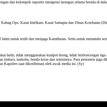
an dan kelompok suporter mengenai larangan selama berada di dalam
ri Kabag Ops, Kasat Intelkam, Kasat Samapta dan Dinas Kesehatan (Di
 Jatim untuk tertib dan menjaga Kamtibmas. Serta untuk mematuhi sem
makai helm, tidak menggunakan knalpot brong, tidak berboncengan tiga 
as (miras), narkoba, benda keras dan sejenisnya. Para penonton juga 
s Kapolres saat dikonfirmasi oleh awak media ini. (Sy)