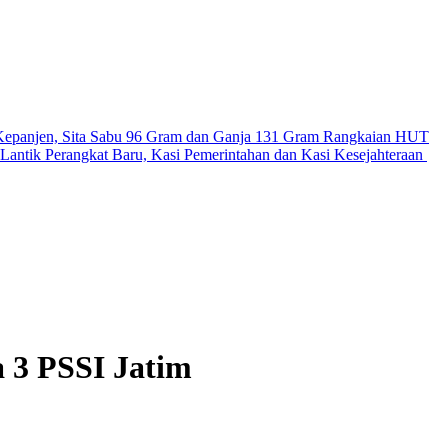
Kepanjen, Sita Sabu 96 Gram dan Ganja 131 Gram
Rangkaian HUT
antik Perangkat Baru, Kasi Pemerintahan dan Kasi Kesejahteraan
 3 PSSI Jatim