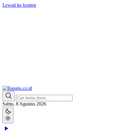
Lewati ke konten
Bangjo.co.id
Berani, Tegas, Terpercaya
Sabtu, 8 Agustus 2026