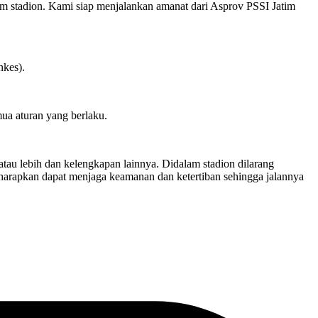
 stadion. Kami siap menjalankan amanat dari Asprov PSSI Jatim
nkes).
ua aturan yang berlaku.
atau lebih dan kelengkapan lainnya. Didalam stadion dilarang
diharapkan dapat menjaga keamanan dan ketertiban sehingga jalannya