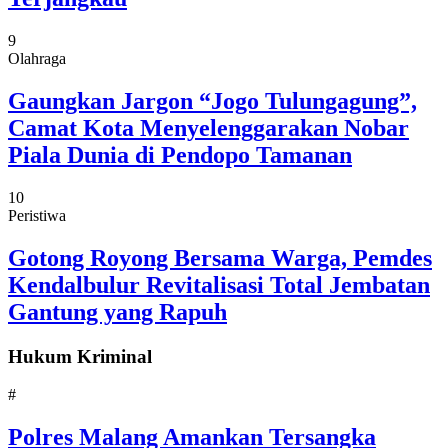
9
Olahraga
Gaungkan Jargon “Jogo Tulungagung”,
Camat Kota Menyelenggarakan Nobar
Piala Dunia di Pendopo Tamanan
10
Peristiwa
Gotong Royong Bersama Warga, Pemdes
Kendalbulur Revitalisasi Total Jembatan
Gantung yang Rapuh
Hukum Kriminal
#
Polres Malang Amankan Tersangka