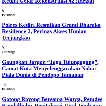
Kediri Gelar Rekonstruksi 42 Adegan
8
Peristiwa
Polres Kediri Resmikan Grand Dharaka
Residence 2, Perluas Akses Hunian
Terjangkau
9
Olahraga
Gaungkan Jargon “Jogo Tulungagung”,
Camat Kota Menyelenggarakan Nobar
Piala Dunia di Pendopo Tamanan
10
Peristiwa
Gotong Royong Bersama Warga, Pemdes
Kendalbulur Revitalisasi Total Jembatan