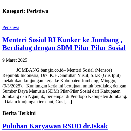
Kategori: Peristiwa
Peristiwa
Menteri Sosial RI Kunker ke Jombang ,
Berdialog dengan SDM Pilar Pilar Sosial
9 Maret 2025
JOMBANG,bangjo.co.id– Menteri Sosial (Mensos)
Republik Indonesia, Drs. K.H. Saifullah Yusuf, S.I.P. (Gus Ipul)
melakukan kunjungan kerja ke Kabupaten Jombang, Minggu,
(9/3/2025). Kunjungan kerja ini bertujuan untuk berdialog dengan
Sumber Daya Manusia (SDM) Pilar-Pilar Sosial dari Kabupaten
Jombang dan Nganjuk, bertempat di Pendopo Kabupaten Jombang.
Dalam kunjungan tersebut, Gus […]
Berita Terkini
Puluhan Karyawan RSUD dr.Iskak