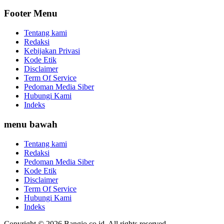
Footer Menu
Tentang kami
Redaksi
Kebijakan Privasi
Kode Etik
Disclaimer
Term Of Service
Pedoman Media Siber
Hubungi Kami
Indeks
menu bawah
Tentang kami
Redaksi
Pedoman Media Siber
Kode Etik
Disclaimer
Term Of Service
Hubungi Kami
Indeks
Copyright © 2026 Bangjo.co.id. All rights reserved.