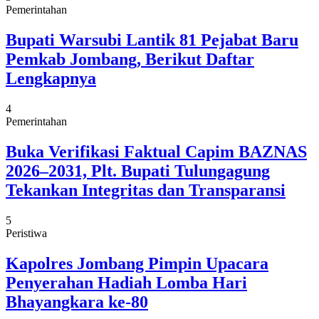
Pemerintahan
Bupati Warsubi Lantik 81 Pejabat Baru
Pemkab Jombang, Berikut Daftar
Lengkapnya
4
Pemerintahan
Buka Verifikasi Faktual Capim BAZNAS
2026–2031, Plt. Bupati Tulungagung
Tekankan Integritas dan Transparansi
5
Peristiwa
Kapolres Jombang Pimpin Upacara
Penyerahan Hadiah Lomba Hari
Bhayangkara ke-80