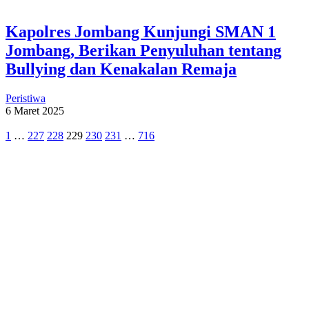
Kapolres Jombang Kunjungi SMAN 1
Jombang, Berikan Penyuluhan tentang
Bullying dan Kenakalan Remaja
Peristiwa
6 Maret 2025
1
…
227
228
229
230
231
…
716