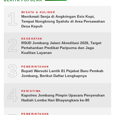
BERITA POPULAR
1
WISATA & KULINER
Menikmati Senja di Angkringan Esis Kopi,
Tempat Nongkrong Syahdu di Area Persawahan
Desa Kepuh
2
KESEHATAN
RSUD Jombang Jalani Akreditasi 2026, Target
Pertahankan Predikat Paripurna dan Jaga
Kualitas Layanan
3
PEMERINTAHAN
Bupati Warsubi Lantik 81 Pejabat Baru Pemkab
Jombang, Berikut Daftar Lengkapnya
4
PERISTIWA
Kapolres Jombang Pimpin Upacara Penyerahan
Hadiah Lomba Hari Bhayangkara ke-80
PEMERINTAHAN