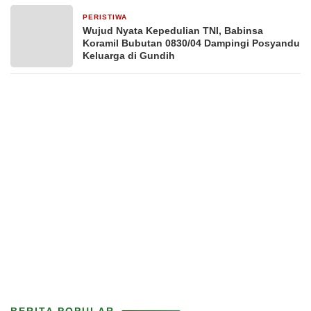
PERISTIWA
2 hari yang lalu
Wujud Nyata Kepedulian TNI, Babinsa
Koramil Bubutan 0830/04 Dampingi Posyandu
Keluarga di Gundih