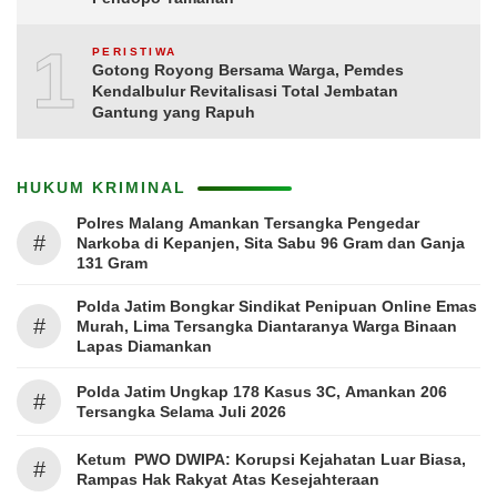
10
PERISTIWA
Gotong Royong Bersama Warga, Pemdes
Kendalbulur Revitalisasi Total Jembatan
Gantung yang Rapuh
HUKUM KRIMINAL
Polres Malang Amankan Tersangka Pengedar
#
Narkoba di Kepanjen, Sita Sabu 96 Gram dan Ganja
131 Gram
Polda Jatim Bongkar Sindikat Penipuan Online Emas
#
Murah, Lima Tersangka Diantaranya Warga Binaan
Lapas Diamankan
Polda Jatim Ungkap 178 Kasus 3C, Amankan 206
#
Tersangka Selama Juli 2026
Ketum PWO DWIPA: Korupsi Kejahatan Luar Biasa,
#
Rampas Hak Rakyat Atas Kesejahteraan