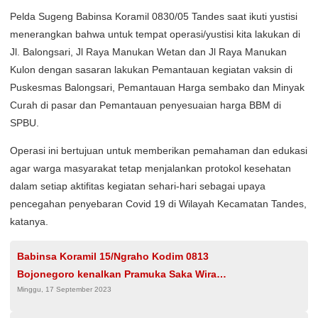
Pelda Sugeng Babinsa Koramil 0830/05 Tandes saat ikuti yustisi
menerangkan bahwa untuk tempat operasi/yustisi kita lakukan di
Jl. Balongsari, Jl Raya Manukan Wetan dan Jl Raya Manukan
Kulon dengan sasaran lakukan Pemantauan kegiatan vaksin di
Puskesmas Balongsari, Pemantauan Harga sembako dan Minyak
Curah di pasar dan Pemantauan penyesuaian harga BBM di
SPBU.
Operasi ini bertujuan untuk memberikan pemahaman dan edukasi
agar warga masyarakat tetap menjalankan protokol kesehatan
dalam setiap aktifitas kegiatan sehari-hari sebagai upaya
pencegahan penyebaran Covid 19 di Wilayah Kecamatan Tandes,
katanya.
Babinsa Koramil 15/Ngraho Kodim 0813
Bojonegoro kenalkan Pramuka Saka Wira
Minggu, 17 September 2023
Kartika*