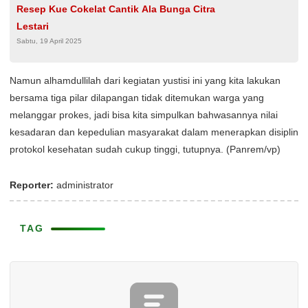
Resep Kue Cokelat Cantik Ala Bunga Citra
Lestari
Sabtu, 19 April 2025
Namun alhamdullilah dari kegiatan yustisi ini yang kita lakukan
bersama tiga pilar dilapangan tidak ditemukan warga yang
melanggar prokes, jadi bisa kita simpulkan bahwasannya nilai
kesadaran dan kepedulian masyarakat dalam menerapkan disiplin
protokol kesehatan sudah cukup tinggi, tutupnya. (Panrem/vp)
Reporter:
administrator
TAG