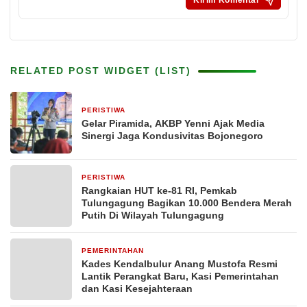
RELATED POST WIDGET (LIST)
PERISTIWA
4 jam yang lalu
Gelar Piramida, AKBP Yenni Ajak Media
Sinergi Jaga Kondusivitas Bojonegoro
PERISTIWA
23 jam yang lalu
Rangkaian HUT ke-81 RI, Pemkab
Tulungagung Bagikan 10.000 Bendera Merah
Putih Di Wilayah Tulungagung
PEMERINTAHAN
24 jam yang lalu
Kades Kendalbulur Anang Mustofa Resmi
Lantik Perangkat Baru, Kasi Pemerintahan
dan Kasi Kesejahteraan