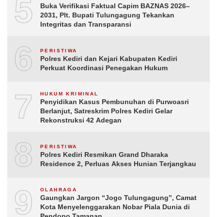
5
Buka Verifikasi Faktual Capim BAZNAS 2026–
2031, Plt. Bupati Tulungagung Tekankan
Integritas dan Transparansi
6
PERISTIWA
Polres Kediri dan Kejari Kabupaten Kediri
Perkuat Koordinasi Penegakan Hukum
7
HUKUM KRIMINAL
Penyidikan Kasus Pembunuhan di Purwoasri
Berlanjut, Satreskrim Polres Kediri Gelar
Rekonstruksi 42 Adegan
8
PERISTIWA
Polres Kediri Resmikan Grand Dharaka
Residence 2, Perluas Akses Hunian Terjangkau
9
OLAHRAGA
Gaungkan Jargon “Jogo Tulungagung”, Camat
Kota Menyelenggarakan Nobar Piala Dunia di
Pendopo Tamanan