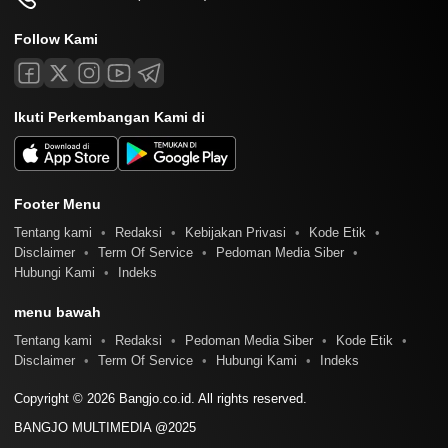
Follow Kami
Ikuti Perkembangan Kami di
Footer Menu
Tentang kami
Redaksi
Kebijakan Privasi
Kode Etik
Disclaimer
Term Of Service
Pedoman Media Siber
Hubungi Kami
Indeks
menu bawah
Tentang kami
Redaksi
Pedoman Media Siber
Kode Etik
Disclaimer
Term Of Service
Hubungi Kami
Indeks
Copyright © 2026 Bangjo.co.id. All rights reserved.
BANGJO MULTIMEDIA @2025