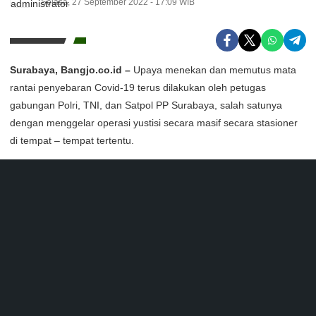
Selasa, 27 September 2022 - 17:09 WIB
Surabaya, Bangjo.co.id –
Upaya menekan dan memutus mata
rantai penyebaran Covid-19 terus dilakukan oleh petugas
gabungan Polri, TNI, dan Satpol PP Surabaya, salah satunya
dengan menggelar operasi yustisi secara masif secara stasioner
di tempat – tempat tertentu.