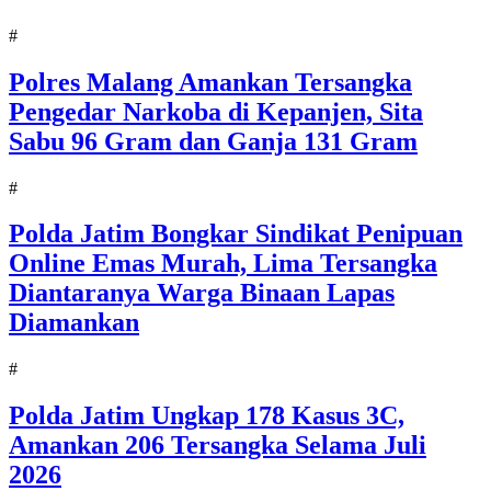
#
Polres Malang Amankan Tersangka
Pengedar Narkoba di Kepanjen, Sita
Sabu 96 Gram dan Ganja 131 Gram
#
Polda Jatim Bongkar Sindikat Penipuan
Online Emas Murah, Lima Tersangka
Diantaranya Warga Binaan Lapas
Diamankan
#
Polda Jatim Ungkap 178 Kasus 3C,
Amankan 206 Tersangka Selama Juli
2026