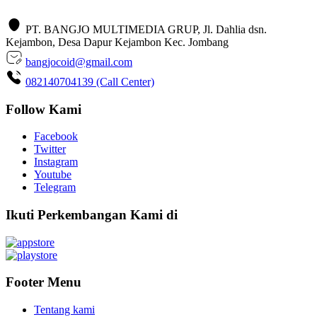
PT. BANGJO MULTIMEDIA GRUP, Jl. Dahlia dsn.
Kejambon, Desa Dapur Kejambon Kec. Jombang
bangjocoid@gmail.com
082140704139 (Call Center)
Follow Kami
Facebook
Twitter
Instagram
Youtube
Telegram
Ikuti Perkembangan Kami di
Footer Menu
Tentang kami