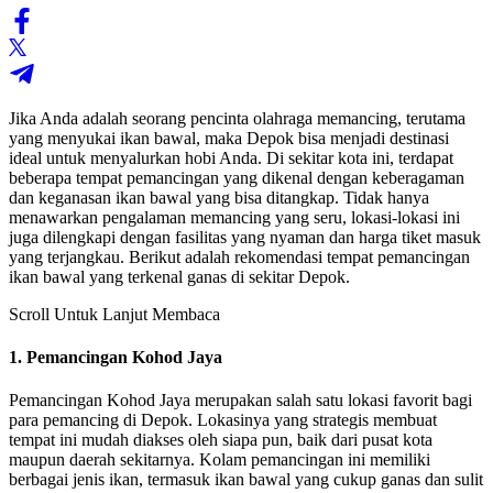
Jika Anda adalah seorang pencinta olahraga memancing, terutama
yang menyukai ikan bawal, maka Depok bisa menjadi destinasi
ideal untuk menyalurkan hobi Anda. Di sekitar kota ini, terdapat
beberapa tempat pemancingan yang dikenal dengan keberagaman
dan keganasan ikan bawal yang bisa ditangkap. Tidak hanya
menawarkan pengalaman memancing yang seru, lokasi-lokasi ini
juga dilengkapi dengan fasilitas yang nyaman dan harga tiket masuk
yang terjangkau. Berikut adalah rekomendasi tempat pemancingan
ikan bawal yang terkenal ganas di sekitar Depok.
Scroll Untuk Lanjut Membaca
1. Pemancingan Kohod Jaya
Pemancingan Kohod Jaya merupakan salah satu lokasi favorit bagi
para pemancing di Depok. Lokasinya yang strategis membuat
tempat ini mudah diakses oleh siapa pun, baik dari pusat kota
maupun daerah sekitarnya. Kolam pemancingan ini memiliki
berbagai jenis ikan, termasuk ikan bawal yang cukup ganas dan sulit