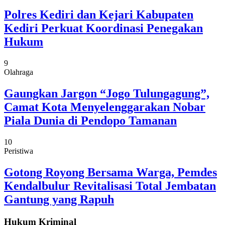
Polres Kediri dan Kejari Kabupaten
Kediri Perkuat Koordinasi Penegakan
Hukum
9
Olahraga
Gaungkan Jargon “Jogo Tulungagung”,
Camat Kota Menyelenggarakan Nobar
Piala Dunia di Pendopo Tamanan
10
Peristiwa
Gotong Royong Bersama Warga, Pemdes
Kendalbulur Revitalisasi Total Jembatan
Gantung yang Rapuh
Hukum Kriminal