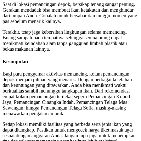
Saat di lokasi pemancingan depok, bersikap tenang sangat penting.
Gerakan mendadak bisa membuat ikan ketakutan dan menghindar
dari umpan Anda. Cobalah untuk bersabar dan tunggu momen yang
pas sebelum menarik kailnya.
Terakhir, tetap jaga kebersihan lingkungan selama memancing.
Buang sampah pada tempatnya sehingga semua orang dapat
menikmati keindahan alam tanpa gangguan limbah plastik atau
bekas makanan lainnya.
Kesimpulan
Bagi para penggemar aktivitas memancing, kolam pemancingan
depok menjadi pilihan yang menarik. Dengan berbagai kelebihan
dan keuntungan yang ditawarkan, Anda bisa menikmati waktu
berkualitas sambil menunggu tangkapan ikan. Dari rekomendasi
empat kolam pemancingan terdekat seperti Pemancingan Kohod
Jaya, Pemancingan Cinangka Indah, Pemancingan Telaga Mas
Sawangan, hingga Pemancingan Telaga Sofia, masing-masing
menawarkan pengalaman unik.
Setiap lokasi memiliki fasilitas yang berbeda serta jenis ikan yang
dapat ditangkap. Pastikan untuk mengecek harga tiket masuk agar
sesuai dengan anggaran Anda. Jangan lupa juga untuk menerapkan