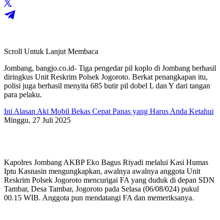
Scroll Untuk Lanjut Membaca
Jombang, bangjo.co.id- Tiga pengedar pil koplo di Jombang berhasil
diringkus Unit Reskrim Polsek Jogoroto. Berkat penangkapan itu,
polisi juga berhasil menyita 685 butir pil dobel L dan Y dari tangan
para pelaku.
Ini Alasan Aki Mobil Bekas Cepat Panas yang Harus Anda Ketahui
Minggu, 27 Juli 2025
Kapolres Jombang AKBP Eko Bagus Riyadi melalui Kasi Humas
Iptu Kasnasin mengungkapkan, awalnya awalnya anggota Unit
Reskrim Polsek Jogoroto mencurigai FA yang duduk di depan SDN
Tambar, Desa Tambar, Jogoroto pada Selasa (06/08/024) pukul
00.15 WIB. Anggota pun mendatangi FA dan memeriksanya.