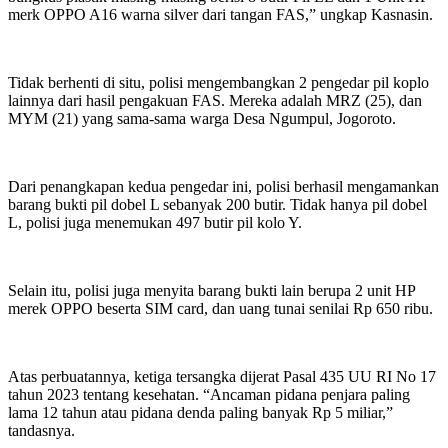
merk OPPO A16 warna silver dari tangan FAS,” ungkap Kasnasin.
Tidak berhenti di situ, polisi mengembangkan 2 pengedar pil koplo
lainnya dari hasil pengakuan FAS. Mereka adalah MRZ (25), dan
MYM (21) yang sama-sama warga Desa Ngumpul, Jogoroto.
Dari penangkapan kedua pengedar ini, polisi berhasil mengamankan
barang bukti pil dobel L sebanyak 200 butir. Tidak hanya pil dobel
L, polisi juga menemukan 497 butir pil kolo Y.
Selain itu, polisi juga menyita barang bukti lain berupa 2 unit HP
merek OPPO beserta SIM card, dan uang tunai senilai Rp 650 ribu.
Atas perbuatannya, ketiga tersangka dijerat Pasal 435 UU RI No 17
tahun 2023 tentang kesehatan. “Ancaman pidana penjara paling
lama 12 tahun atau pidana denda paling banyak Rp 5 miliar,”
tandasnya.