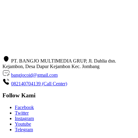
PT. BANGJO MULTIMEDIA GRUP, Jl. Dahlia dsn.
Kejambon, Desa Dapur Kejambon Kec. Jombang
bangjocoid@gmail.com
082140704139 (Call Center)
Follow Kami
Facebook
Twitter
Instagram
Youtube
Telegram