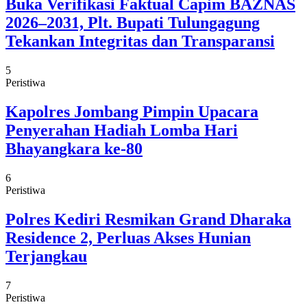
Buka Verifikasi Faktual Capim BAZNAS
2026–2031, Plt. Bupati Tulungagung
Tekankan Integritas dan Transparansi
5
Peristiwa
Kapolres Jombang Pimpin Upacara
Penyerahan Hadiah Lomba Hari
Bhayangkara ke-80
6
Peristiwa
Polres Kediri Resmikan Grand Dharaka
Residence 2, Perluas Akses Hunian
Terjangkau
7
Peristiwa