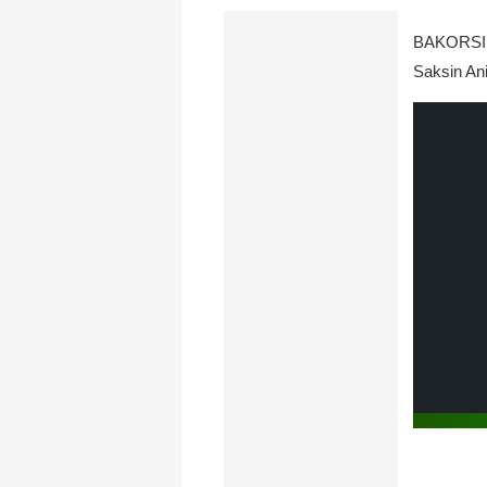
BAKORSI P
Saksin An