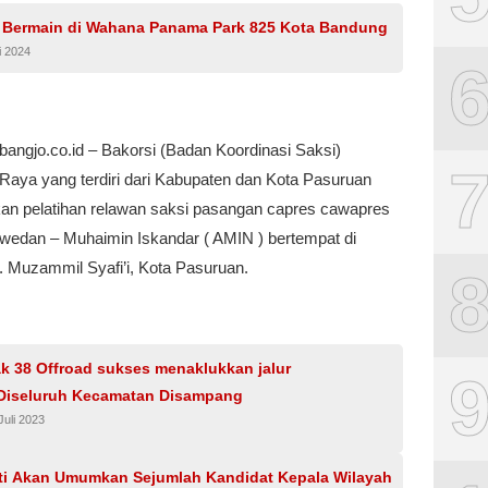
 Bermain di Wahana Panama Park 825 Kota Bandung
i 2024
bangjo.co.id – Bakorsi (Badan Koordinasi Saksi)
Raya yang terdiri dari Kabupaten dan Kota Pasuruan
n pelatihan relawan saksi pasangan capres cawapres
wedan – Muhaimin Iskandar ( AMIN ) bertempat di
 Muzammil Syafi’i, Kota Pasuruan.
k 38 Offroad sukses menaklukkan jalur
 Diseluruh Kecamatan Disampang
Juli 2023
i Akan Umumkan Sejumlah Kandidat Kepala Wilayah