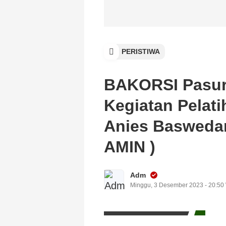
PERISTIWA
BAKORSI Pasur
Kegiatan Pelat
Anies Baswedan
AMIN )
Adm
Minggu, 3 Desember 2023 - 20:50