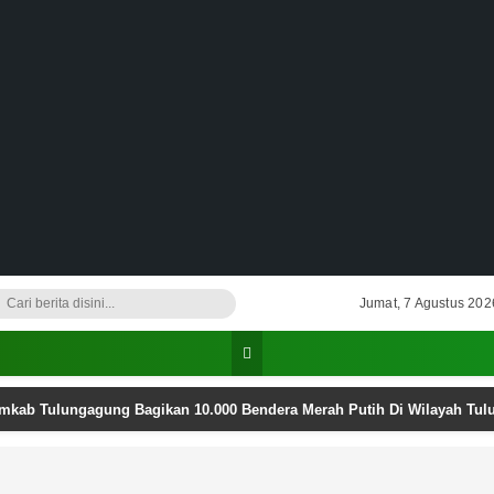
Jumat, 7 Agustus 202
emkab Tulungagung Bagikan 10.000 Bendera Merah Putih Di Wilayah Tu