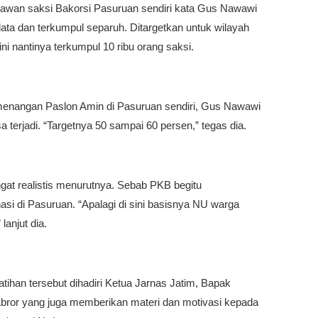
lawan saksi Bakorsi Pasuruan sendiri kata Gus Nawawi
ata dan terkumpul separuh. Ditargetkan untuk wilayah
ni nantinya terkumpul 10 ribu orang saksi.
enangan Paslon Amin di Pasuruan sendiri, Gus Nawawi
sa terjadi. “Targetnya 50 sampai 60 persen,” tegas dia.
ngat realistis menurutnya. Sebab PKB begitu
si di Pasuruan. “Apalagi di sini basisnya NU warga
 lanjut dia.
tihan tersebut dihadiri Ketua Jarnas Jatim, Bapak
ror yang juga memberikan materi dan motivasi kepada