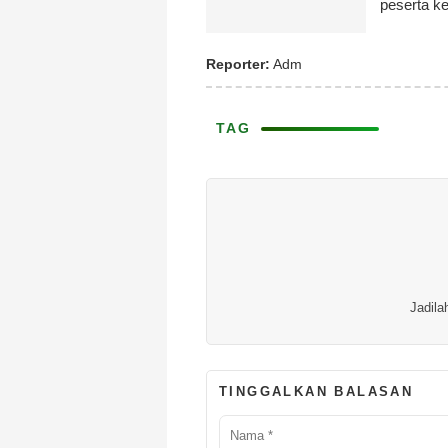
peserta ke
Reporter:
Adm
TAG
Jadila
TINGGALKAN BALASAN