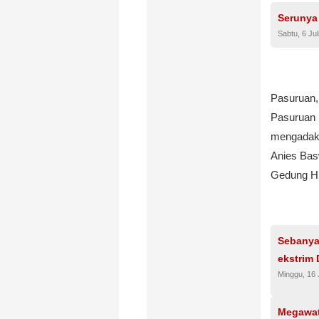
Serunya
Sabtu, 6 Jul
Pasuruan,
Pasuruan 
mengadaka
Anies Bas
Gedung H.
Sebanya
ekstrim
Minggu, 16 
Megawat