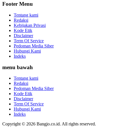
Footer Menu
Tentang kami
Redaksi
Kebijakan Privasi
Kode Etik
Disclaimer
Term Of Service
Pedoman Media Siber
Hubungi Kami
Indeks
menu bawah
Tentang kami
Redaksi
Pedoman Media Siber
Kode Etik
Disclaimer
Term Of Service
Hubungi Kami
Indeks
Copyright © 2026 Bangjo.co.id. All rights reserved.