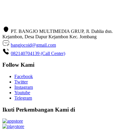
PT. BANGJO MULTIMEDIA GRUP, Jl. Dahlia dsn.
Kejambon, Desa Dapur Kejambon Kec. Jombang
bangjocoid@gmail.com
082140704139 (Call Center)
Follow Kami
Facebook
Twitter
Instagram
Youtube
Telegram
Ikuti Perkembangan Kami di