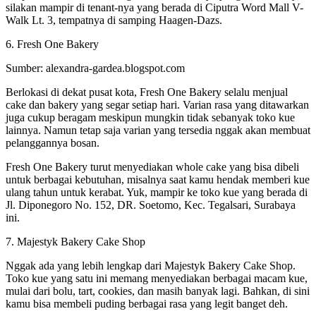
silakan mampir di tenant-nya yang berada di Ciputra Word Mall V-
Walk Lt. 3, tempatnya di samping Haagen-Dazs.
6. Fresh One Bakery
Sumber: alexandra-gardea.blogspot.com
Berlokasi di dekat pusat kota, Fresh One Bakery selalu menjual
cake dan bakery yang segar setiap hari. Varian rasa yang ditawarkan
juga cukup beragam meskipun mungkin tidak sebanyak toko kue
lainnya. Namun tetap saja varian yang tersedia nggak akan membuat
pelanggannya bosan.
Fresh One Bakery turut menyediakan whole cake yang bisa dibeli
untuk berbagai kebutuhan, misalnya saat kamu hendak memberi kue
ulang tahun untuk kerabat. Yuk, mampir ke toko kue yang berada di
Jl. Diponegoro No. 152, DR. Soetomo, Kec. Tegalsari, Surabaya
ini.
7. Majestyk Bakery Cake Shop
Nggak ada yang lebih lengkap dari Majestyk Bakery Cake Shop.
Toko kue yang satu ini memang menyediakan berbagai macam kue,
mulai dari bolu, tart, cookies, dan masih banyak lagi. Bahkan, di sini
kamu bisa membeli puding berbagai rasa yang legit banget deh.