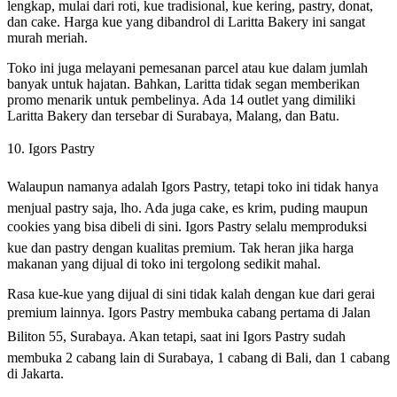
lengkap, mulai dari roti, kue tradisional, kue kering, pastry, donat,
dan cake. Harga kue yang dibandrol di Laritta Bakery ini sangat
murah meriah.
Toko ini juga melayani pemesanan parcel atau kue dalam jumlah
banyak untuk hajatan. Bahkan, Laritta tidak segan memberikan
promo menarik untuk pembelinya. Ada 14 outlet yang dimiliki
Laritta Bakery dan tersebar di Surabaya, Malang, dan Batu.
10. Igors Pastry
Walaupun namanya adalah Igors Pastry, tetapi toko ini tidak hanya
menjual pastry saja, lho. Ada juga cake, es krim, puding maupun
cookies yang bisa dibeli di sini. Igors Pastry selalu memproduksi
kue dan pastry dengan kualitas premium. Tak heran jika harga
makanan yang dijual di toko ini tergolong sedikit mahal.
Rasa kue-kue yang dijual di sini tidak kalah dengan kue dari gerai
premium lainnya. Igors Pastry membuka cabang pertama di Jalan
Biliton 55, Surabaya. Akan tetapi, saat ini Igors Pastry sudah
membuka 2 cabang lain di Surabaya, 1 cabang di Bali, dan 1 cabang
di Jakarta.