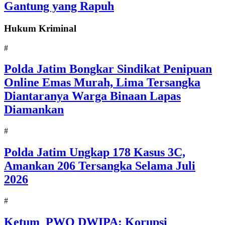
Gantung yang Rapuh
Hukum Kriminal
#
Polda Jatim Bongkar Sindikat Penipuan
Online Emas Murah, Lima Tersangka
Diantaranya Warga Binaan Lapas
Diamankan
#
Polda Jatim Ungkap 178 Kasus 3C,
Amankan 206 Tersangka Selama Juli
2026
#
Ketum PWO DWIPA: Korupsi