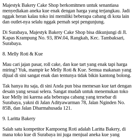
Majestyk Bakery Cake Shop berkomitmen untuk senantiasa
menyediakan aneka kue enak dengan harga yang terjangkau. Jadi
nggak heran kalau toko ini memiliki beberapa cabang di kota lain
dan outlet-nya selalu nggak pernah sepi pengunjung.
Di Surabaya, Majestyk Bakery Cake Shop bisa dikunjungi di Jl.
Kapas Krampung No. 93, RW.04, Rangkah, Kec. Tambaksari,
Surabaya.
8. Melly Roti & Kue
Mau cari jajan pasar, roll cake, dan kue tart yang enak tapi harga
miring? Yuk, mampir ke Melly Roti & Kue. Semua makanan yang
dijual di sini sangat enak dan tentunya tidak bikin kantong bolong.
Tak hanya itu saja, di sini Anda pun bisa memesan kue tart dengan
desain yang sesuai selera. Sangat mudah untuk menemukan toko
kue Melly ini karena ada beberapa cabang yang tersebar di
Surabaya, yakni di Jalan Adityawarman 78, Jalan Nginden No.
85B, dan Jalan Dharmahusada 121.
9. Laritta Bakery
Salah satu kompetitor Kampoeng Roti adalah Laritta Bakery, di
mana toko kue di Surabaya ini juga menjual aneka kue yang