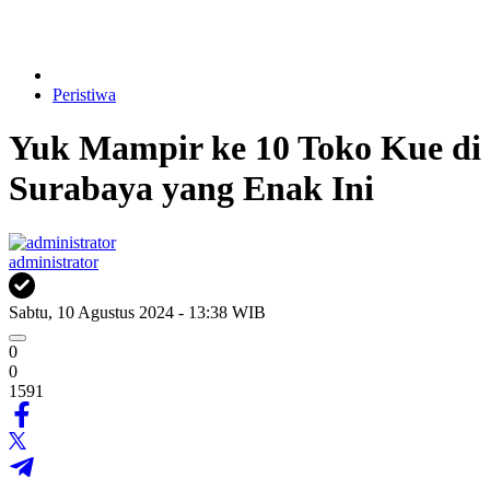
Peristiwa
Yuk Mampir ke 10 Toko Kue di
Surabaya yang Enak Ini
administrator
Sabtu, 10 Agustus 2024 - 13:38 WIB
0
0
1591