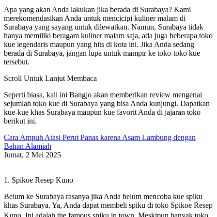
Apa yang akan Anda lakukan jika berada di Surabaya? Kami
merekomendasikan Anda untuk mencicipi kuliner malam di
Surabaya yang sayang untuk dilewatkan. Namun, Surabaya tidak
hanya memiliki beragam kuliner malam saja, ada juga beberapa toko
kue legendaris maupun yang hits di kota ini. Jika Anda sedang
berada di Surabaya, jangan lupa untuk mampir ke toko-toko kue
tersebut.
Scroll Untuk Lanjut Membaca
Seperti biasa, kali ini Bangjo akan memberikan review mengenai
sejumlah toko kue di Surabaya yang bisa Anda kunjungi. Dapatkan
kue-kue khas Surabaya maupun kue favorit Anda di jajaran toko
berikut ini.
Cara Ampuh Atasi Perut Panas karena Asam Lambung dengan
Bahan Alamiah
Jumat, 2 Mei 2025
1. Spikoe Resep Kuno
Belum ke Surabaya rasanya jika Anda belum mencoba kue spiku
khas Surabaya. Ya, Anda dapat membeli spiku di toko Spikoe Resep
Kuno. Ini adalah the famous spiku in town. Meskipun banyak toko