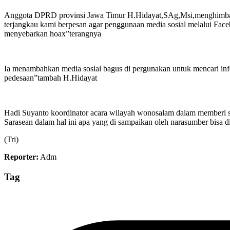
Anggota DPRD provinsi Jawa Timur H.Hidayat,SAg,Msi,menghimbau k
terjangkau kami berpesan agar penggunaan media sosial melalui Face
menyebarkan hoax”terangnya
Ia menambahkan media sosial bagus di pergunakan untuk mencari in
pedesaan”tambah H.Hidayat
Hadi Suyanto koordinator acara wilayah wonosalam dalam memberi 
Sarasean dalam hal ini apa yang di sampaikan oleh narasumber bisa di
(Tri)
Reporter:
Adm
Tag