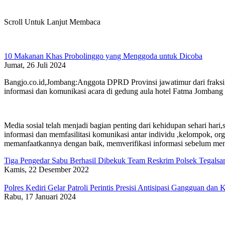
Scroll Untuk Lanjut Membaca
10 Makanan Khas Probolinggo yang Menggoda untuk Dicoba
Jumat, 26 Juli 2024
Bangjo.co.id,Jombang:Anggota DPRD Provinsi jawatimur dari fraksi 
informasi dan komunikasi acara di gedung aula hotel Fatma Jomban
Media sosial telah menjadi bagian penting dari kehidupan sehari har
informasi dan memfasilitasi komunikasi antar individu ,kelompok, or
memanfaatkannya dengan baik, memverifikasi informasi sebelum meny
Tiga Pengedar Sabu Berhasil Dibekuk Team Reskrim Polsek Tegalsar
Kamis, 22 Desember 2022
Polres Kediri Gelar Patroli Perintis Presisi Antisipasi Gangguan dan 
Rabu, 17 Januari 2024