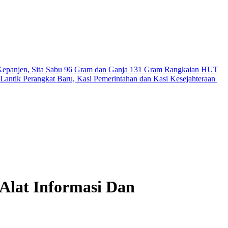
Kepanjen, Sita Sabu 96 Gram dan Ganja 131 Gram
Rangkaian HUT
antik Perangkat Baru, Kasi Pemerintahan dan Kasi Kesejahteraan
 Alat Informasi Dan