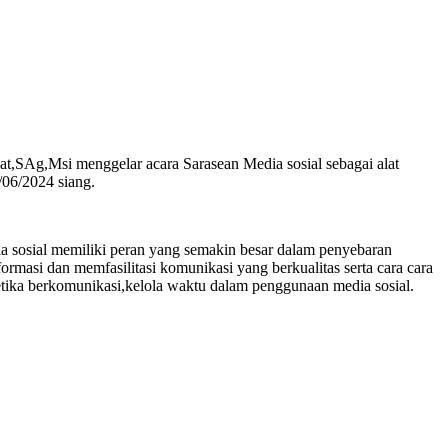
t,SAg,Msi menggelar acara Sarasean Media sosial sebagai alat
06/2024 siang.
ia sosial memiliki peran yang semakin besar dalam penyebaran
rmasi dan memfasilitasi komunikasi yang berkualitas serta cara cara
etika berkomunikasi,kelola waktu dalam penggunaan media sosial.