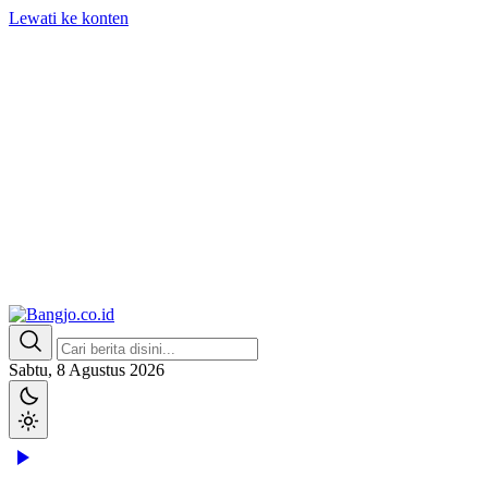
Lewati ke konten
Bangjo.co.id
Berani, Tegas, Terpercaya
Sabtu, 8 Agustus 2026