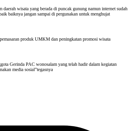
daerah wisata yang berada di puncak gunung namun internet sudah
ebaik baiknya jangan sampai di pergunakan untuk menghujat
lat pemasaran produk UMKM dan peningkatan promosi wisata
gota Gerinda PAC wonosalam yang telah hadir dalam kegiatan
gunakan media sosial”tegasnya