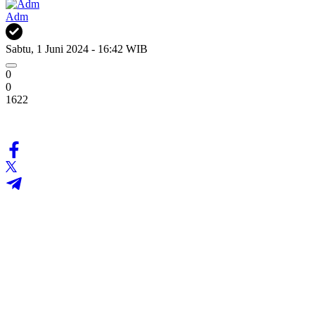
Adm
Sabtu, 1 Juni 2024 - 16:42 WIB
0
0
1622